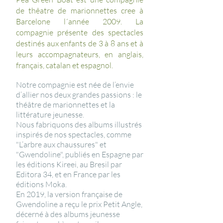
de thêatre de marionnettes cree à
Barcelone l´année 2009. La
compagnie présente des spectacles
destinés aux enfants de 3 à 8 ans et à
leurs accompagnateurs, en anglais,
français, catalan et espagnol.
Notre compagnie est née de l’envie
d’allier nos deux grandes passions : le
théâtre de marionnettes et la
littérature jeunesse.
Nous fabriquons des albums illustrés
inspirés de nos spectacles, comme
"L’arbre aux chaussures" et
"Gwendoline", publiés en Espagne par
les éditions Kireei, au Bresil par
Editora 34, et en France par les
éditions Moka.
En 2019, la version française de
Gwendoline a reçu le prix Petit Angle,
décerné à des albums jeunesse