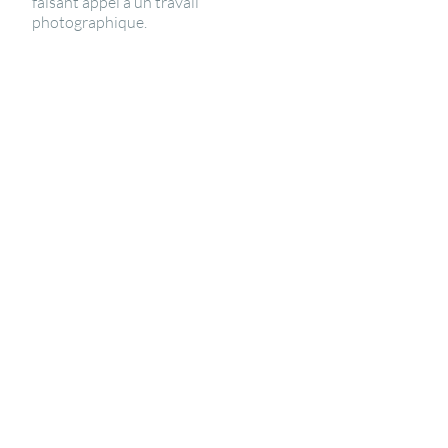
faisant appel à un travail
photographique.