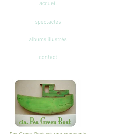
accueil
spectacles
albums illustrés
contact
Pea Green Boat est une compagnie