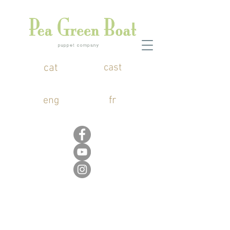
cat
cast
fr
eng