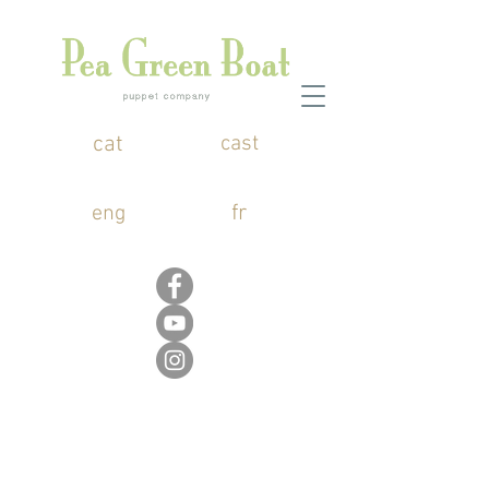
cat
cast
fr
eng