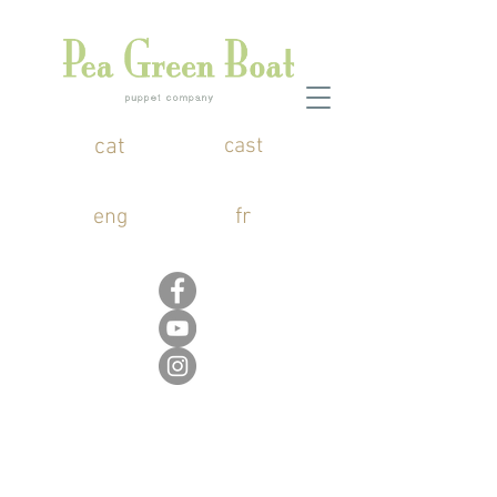
cat
cast
fr
eng