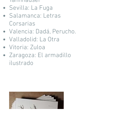
Tannhauser
Sevilla: La Fuga
Salamanca: Letras
Corsarias
Valencia: Dadá, Perucho.
Valladolid: La Otra
Vitoria: Zuloa
Zaragoza: El armadillo
ilustrado