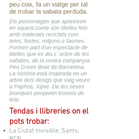
peu coix, fa un viatge per tal
de trobar la sabata perduda.
Els personatges que apareixen
en aquest conte són titelles fets
amb materials reciclats com
teles, fustes, mitjons o llaunes.
Formen part d'un espectacle de
titelles que es diu L' arbre de les
sabates, de la nostra companyia
Pea Green Boat de Barcelona.
La història està inspirada en un
arbre dels desigs que vaig veure
a Paphos, Xipre. De les seves
branques penjaven trossos de
tela.
Tendas i llibreries on el
pots trobar:
La Ciutat Invisible, Sants,
BCN