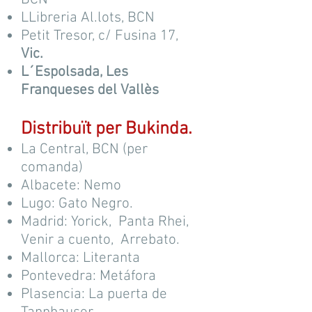
LLibreria Al.lots, BCN
Petit Tresor, c/ Fusina 17,
Vic.
​L´Espolsada, Les
Franqueses del Vallès
Distribuït per Bukinda.
La Central, BCN (per
comanda)
Albacete: Nemo
Lugo: Gato Negro.
Madrid: Yorick, Panta Rhei,
Venir a cuento, Arrebato.
Mallorca: Literanta
Pontevedra: Metáfora
Plasencia: La puerta de